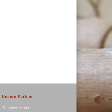
Unsere Partner
Treppenmeister