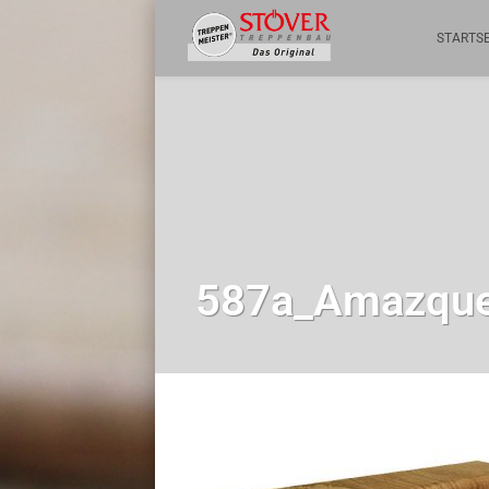
STARTSE
587a_Amazqu