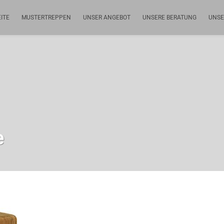
ITE
MUSTERTREPPEN
UNSER ANGEBOT
UNSERE BERATUNG
UNSE
e