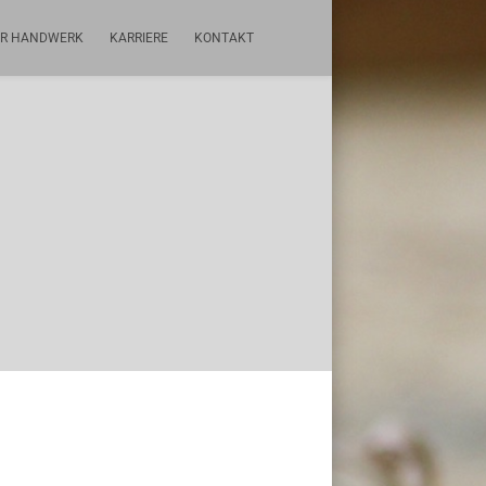
R HANDWERK
KARRIERE
KONTAKT