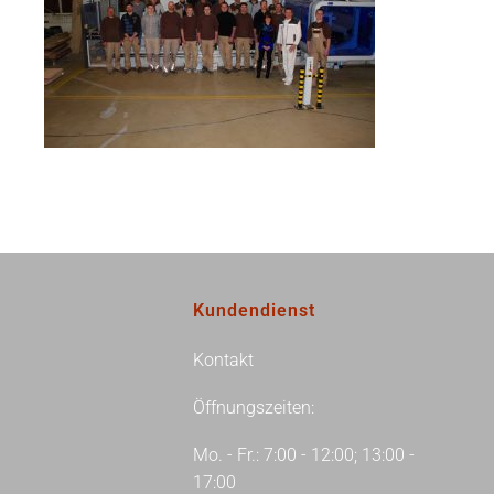
Kundendienst
Kontakt
Öffnungszeiten:
Mo. - Fr.: 7:00 - 12:00; 13:00 -
17:00